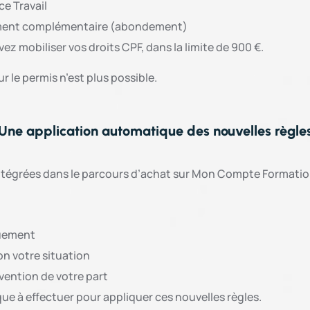
ce Travail
ncement complémentaire (abondement)
ez mobiliser vos droits CPF, dans la limite de 900 €.
ur le permis n’est plus possible.
Une application automatique des nouvelles règle
ntégrées dans le parcours d’achat sur Mon Compte Formatio
quement
on votre situation
vention de votre part
e à effectuer pour appliquer ces nouvelles règles.