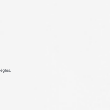
règles.