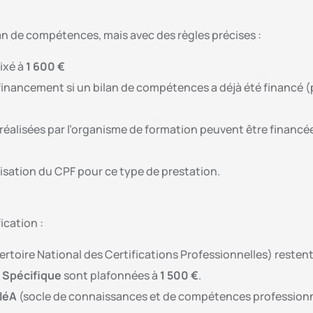
lan de compétences, mais avec des règles précises :
ixé à
1 600 €
n financement si un bilan de compétences a déjà été financé (
alisées par l’organisme de formation peuvent être financées
lisation du CPF pour ce type de prestation.
ication :
rtoire National des Certifications Professionnelles) resten
 Spécifique
sont plafonnées à
1 500 €
.
léA
(socle de connaissances et de compétences professionne