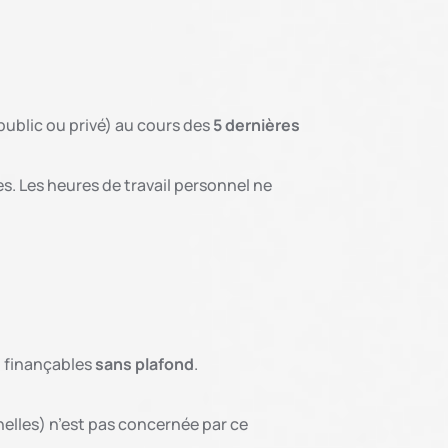
public ou privé) au cours des
5 dernières
. Les heures de travail personnel ne
t finançables
sans plafond
.
lles) n’est pas concernée par ce