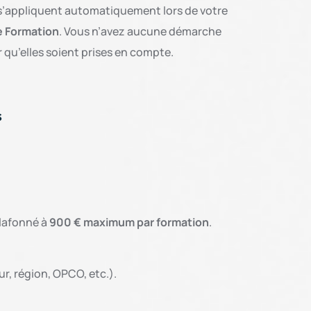
 s’appliquent automatiquement lors de votre
 Formation
. Vous n’avez aucune démarche
r qu’elles soient prises en compte.
s
plafonné à
900 € maximum par formation
.
r, région, OPCO, etc.).