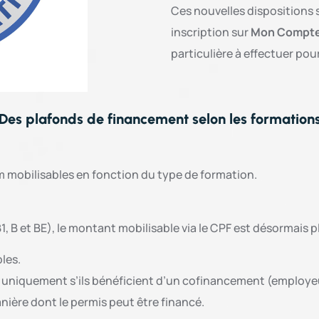
Ces nouvelles dispositions
inscription sur
Mon Compte
particulière à effectuer pou
Des plafonds de financement selon les formation
 mobilisables en fonction du type de formation.
B1, B et BE), le montant mobilisable via le CPF est désormais 
les.
F uniquement s’ils bénéficient d’un cofinancement (employeu
ière dont le permis peut être financé.