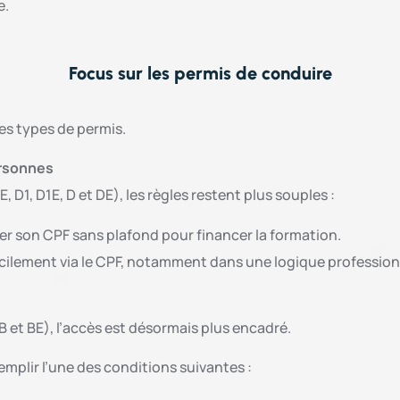
e.
Focus sur les permis de conduire
es types de permis.
ersonnes
, D1, D1E, D et DE), les règles restent plus souples :
iser son CPF sans plafond pour financer la formation.
cilement via le CPF, notamment dans une logique profession
 B et BE), l’accès est désormais plus encadré.
emplir l’une des conditions suivantes :