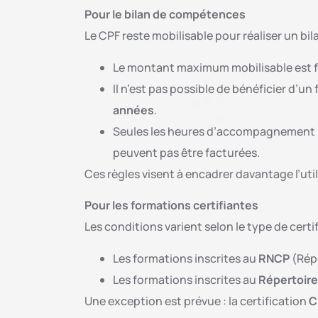
Pour le bilan de compétences
Le CPF reste mobilisable pour réaliser un bi
Le montant maximum mobilisable est f
Il n’est pas possible de bénéficier d’u
années
.
Seules les heures d’accompagnement ré
peuvent pas être facturées.
Ces règles visent à encadrer davantage l’uti
Pour les formations certifiantes
Les conditions varient selon le type de certif
Les formations inscrites au
RNCP
(Répe
Les formations inscrites au
Répertoire
Une exception est prévue : la certification
C