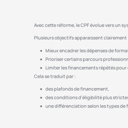
Avec cette réforme, le CPF évolue vers un sy
Plusieurs objectifs apparaissent clairement 
Mieux encadrer les dépenses de forma
Prioriser certains parcours profession
Limiter les financements répétés pour
Cela se traduit par :
des plafonds de financement,
des conditions d’éligibilité plus stricte
une différenciation selon les types de