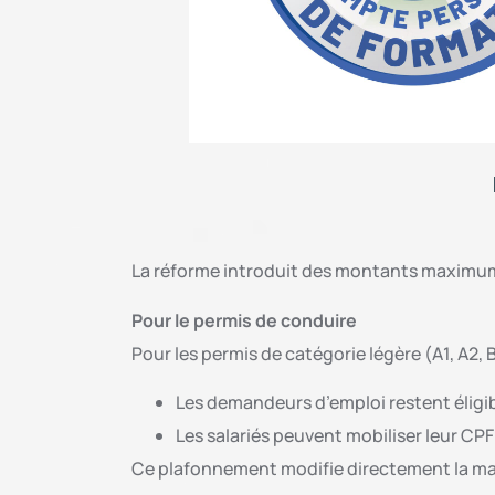
La réforme introduit des montants maximum
Pour le permis de conduire
Pour les permis de catégorie légère (A1, A2, 
Les demandeurs d’emploi restent éligib
Les salariés peuvent mobiliser leur CP
Ce plafonnement modifie directement la man