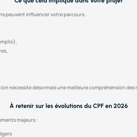
Ce que cela implique dans votre projet
ions peuvent influencer votre parcours.
emploi),
res,
sation nécessite désormais une meilleure compréhension des 
À retenir sur les évolutions du CPF en 2026
gements majeurs :
légers