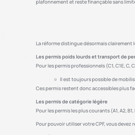
plafonnement et reste finançable sans limit
La réforme distingue désormais clairement l
Les permis poids lourds et transport de p
Pour les permis professionnels (C1, C1E, C, CE
Il est toujours possible de mobil
Ces permis restent donc accessibles plus fa
Les permis de catégorie légère
Pour les permis les plus courants (A1, A2, B1,
Pour pouvoir utiliser votre CPF, vous devez r