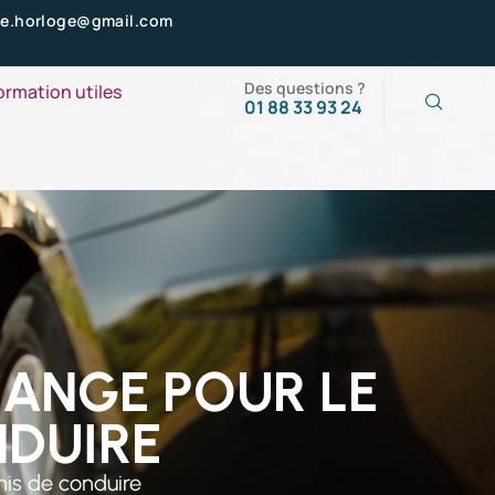
zee.horloge@gmail.com
Des questions ?
ormation utiles
01 88 33 93 24
CHANGE POUR LE
NDUIRE
mis de conduire